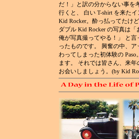
だ！」と訳の分からない事を
行くと、 白い T-shirt を来
Kid Rocker。酔っ払ってた
ダブル Kid Rocker の写真
俺が写真撮ってやる！」 と言って
ったものです。 興奮の中、ア
わってしまった初体験の Pas
ます。 それでは皆さん、来年の Pas
お会いしましょう。(by Kid Roc