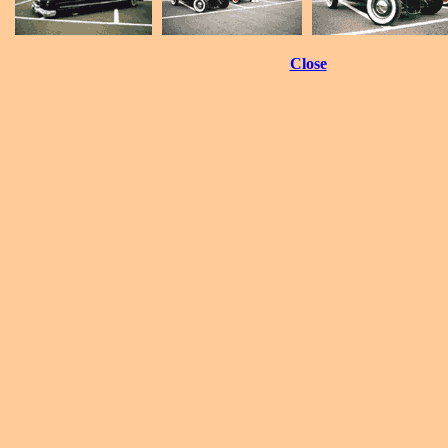
Close