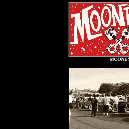
MOONEYE